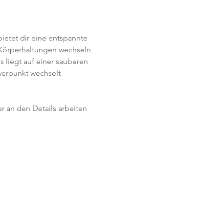
ietet dir eine entspannte 
 Körperhaltungen wechseln 
 liegt auf einer sauberen 
erpunkt wechselt 
r an den Details arbeiten 