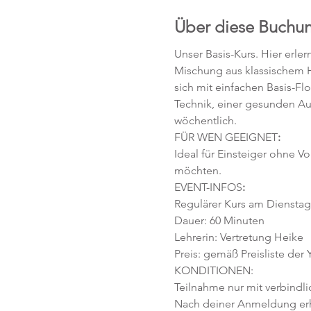
Über diese Buchu
Unser Basis-Kurs. Hier erle
Mischung aus klassischem H
sich mit einfachen Basis-F
Technik, einer gesunden Au
wöchentlich. 
FÜR WEN GEEIGNET
:
Ideal für Einsteiger ohne V
möchten. 
EVENT-INFOS
:
Regulärer Kurs am Dienstag,
Dauer: 60 Minuten 
Lehrerin: Vertretung Heike
Preis: gemäß Preisliste der
KONDITIONEN:
Teilnahme nur mit verbindl
Nach deiner Anmeldung erhä