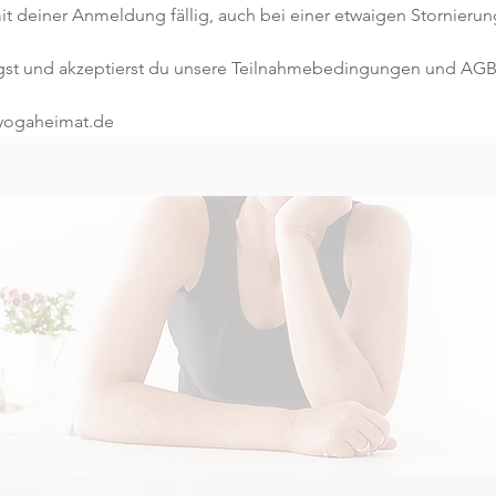
t deiner Anmeldung fällig, auch bei einer etwaigen Stornierun
gst und akzeptierst du unsere Teilnahmebedingungen und AGB
@yogaheimat.de