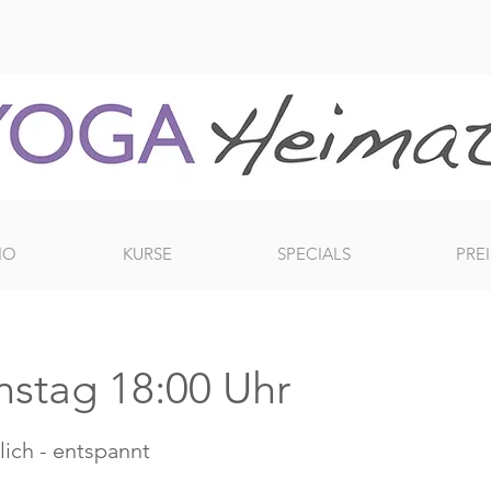
IO
KURSE
SPECIALS
PREI
nstag 18:00 Uhr
lich - entspannt