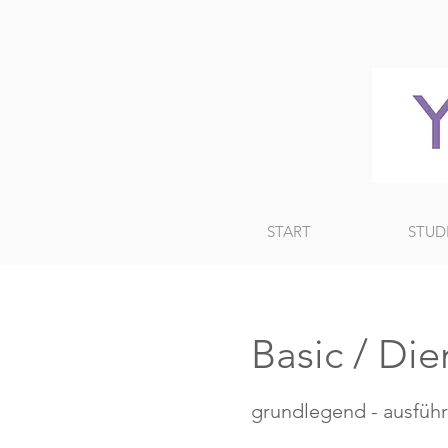
START
STUD
Basic / Die
grundlegend - ausführ