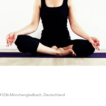
, 41236 Mönchengladbach, Deutschland