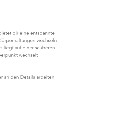
ietet dir eine entspannte 
 Körperhaltungen wechseln 
 liegt auf einer sauberen 
erpunkt wechselt 
r an den Details arbeiten 