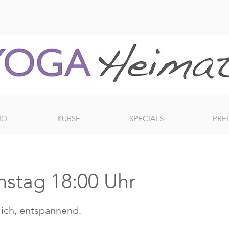
IO
KURSE
SPECIALS
PREI
nstag 18:00 Uhr
ich, entspannend.