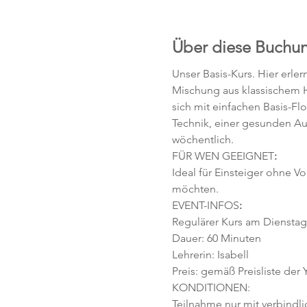
Über diese Buchu
Unser Basis-Kurs. Hier erle
Mischung aus klassischem H
sich mit einfachen Basis-F
Technik, einer gesunden Au
wöchentlich. 
FÜR WEN GEEIGNET
:
Ideal für Einsteiger ohne V
möchten. 
EVENT-INFOS
:
Regulärer Kurs am Dienstag,
Dauer: 60 Minuten 
Lehrerin: Isabell
Preis: gemäß Preisliste der
KONDITIONEN:
Teilnahme nur mit verbindl