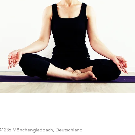
, 41236 Mönchengladbach, Deutschland