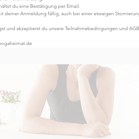
ltst du eine Bestätigung per Email. 
t deiner Anmeldung fällig, auch bei einer etwaigen Stornierun
gst und akzeptierst du unsere Teilnahmebedingungen und AGB
@yogaheimat.de