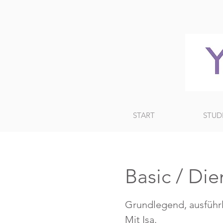
START
STUD
Basic / Die
Grundlegend, ausführl
Mit Isa.