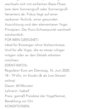
wechseln sich mit einfachen Basis-Flows 
(wie dem Sonnengruß oder Sonnengruß-
Varianten) ab. Fokus liegt auf einer 
sauberen Technik, einer gesunden 
Ausrichtung und den elementaren Yoga-
Prinzipien. Der Kurs-Schwerpunkt wechselt 
wöchentlich. 
FÜR WEN GEEIGNET
:
Ideal für Einsteiger ohne Vorkenntnisse. 
Und für alle Yogis, die es etwas ruhiger 
mögen oder an den Details arbeiten 
möchten. 
EVENT-INFOS
:
Regulärer Kurs am Dienstag, 16. Juni 2020, 
18 - 19 Uhr, im Studio (& als Live-Stream 
online)
Dauer: 60 Minuten 
Lehrerin: Isabell
Preis: gemäß Preisliste der YogaHeimat, 
Bezahlung vor Ort
KONDITIONEN: