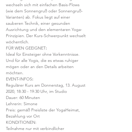
wechseln sich mit einfachen Basis-Flows 
(wie dem Sonnengruß oder Sonnengruß-
Varianten) ab. Fokus liegt auf einer 
sauberen Technik, einer gesunden 
Ausrichtung und den elementaren Yoga-
Prinzipien. Der Kurs-Schwerpunkt wechselt 
wöchentlich. 
FÜR WEN GEEIGNET
:
Ideal für Einsteiger ohne Vorkenntnisse. 
Und für alle Yogis, die es etwas ruhiger 
mögen oder an den Details arbeiten 
möchten. 
EVENT-INFOS
:
Regulärer Kurs am Donnerstag, 13. August 
2020, 18:30 - 19:30 Uhr, im Studio 
Dauer: 60 Minuten 
Lehrerin: Simone
Preis: gemäß Preisliste der YogaHeimat, 
Bezahlung vor Ort
KONDITIONEN:
Teilnahme nur mit verbindlicher 