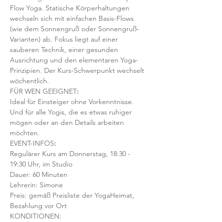
Flow Yoga. Statische Körperhaltungen 
wechseln sich mit einfachen Basis-Flows 
(wie dem Sonnengruß oder Sonnengruß-
Varianten) ab. Fokus liegt auf einer 
sauberen Technik, einer gesunden 
Ausrichtung und den elementaren Yoga-
Prinzipien. Der Kurs-Schwerpunkt wechselt 
wöchentlich. 
FÜR WEN GEEIGNET
:
Ideal für Einsteiger ohne Vorkenntnisse. 
Und für alle Yogis, die es etwas ruhiger 
mögen oder an den Details arbeiten 
möchten. 
EVENT-INFOS
:
Regulärer Kurs am Donnerstag, 18:30 - 
19:30 Uhr, im Studio 
Dauer: 60 Minuten 
Lehrerin: Simone
Preis: gemäß Preisliste der YogaHeimat, 
Bezahlung vor Ort
KONDITIONEN: