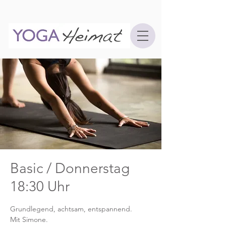
Basic / Donnerstag
18:30 Uhr
Grundlegend, achtsam, entspannend.
Mit Simone.