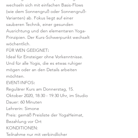
wechseln sich mit einfachen Basis-Flows 
(wie dem Sonnengruß oder Sonnengruß-
Varianten) ab. Fokus liegt auf einer 
sauberen Technik, einer gesunden 
Ausrichtung und den elementaren Yoga-
Prinzipien. Der Kurs-Schwerpunkt wechselt 
wöchentlich. 
FÜR WEN GEEIGNET
:
Ideal für Einsteiger ohne Vorkenntnisse. 
Und für alle Yogis, die es etwas ruhiger 
mögen oder an den Details arbeiten 
möchten. 
EVENT-INFOS
:
Regulärer Kurs am Donnerstag, 15. 
Oktober 2020, 18:30 - 19:30 Uhr, im Studio 
Dauer: 60 Minuten 
Lehrerin: Simone
Preis: gemäß Preisliste der YogaHeimat, 
Bezahlung vor Ort
KONDITIONEN:
Teilnahme nur mit verbindlicher 