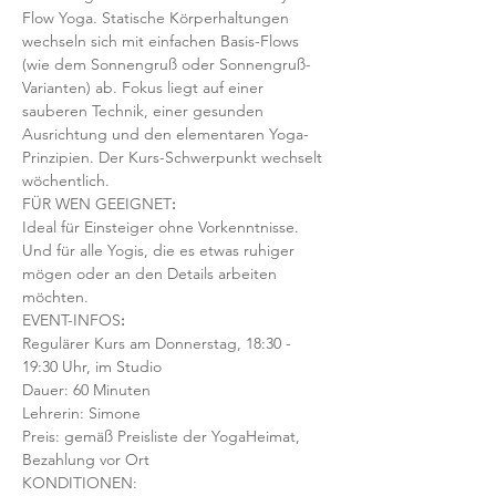
Flow Yoga. Statische Körperhaltungen 
wechseln sich mit einfachen Basis-Flows 
(wie dem Sonnengruß oder Sonnengruß-
Varianten) ab. Fokus liegt auf einer 
sauberen Technik, einer gesunden 
Ausrichtung und den elementaren Yoga-
Prinzipien. Der Kurs-Schwerpunkt wechselt 
wöchentlich. 
FÜR WEN GEEIGNET
:
Ideal für Einsteiger ohne Vorkenntnisse. 
Und für alle Yogis, die es etwas ruhiger 
mögen oder an den Details arbeiten 
möchten. 
EVENT-INFOS
:
Regulärer Kurs am Donnerstag, 18:30 - 
19:30 Uhr, im Studio 
Dauer: 60 Minuten 
Lehrerin: Simone
Preis: gemäß Preisliste der YogaHeimat, 
Bezahlung vor Ort
KONDITIONEN: