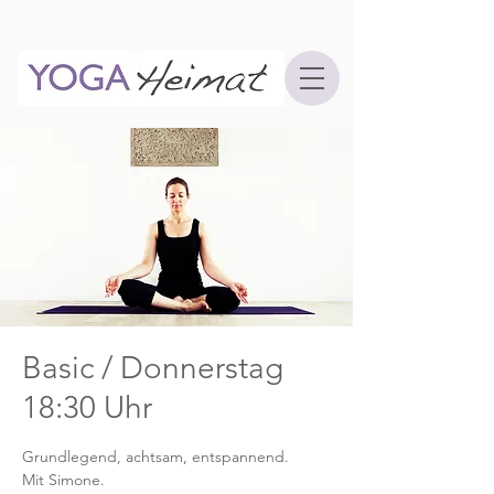
Basic / Donnerstag
18:30 Uhr
Grundlegend, achtsam, entspannend.
Mit Simone.