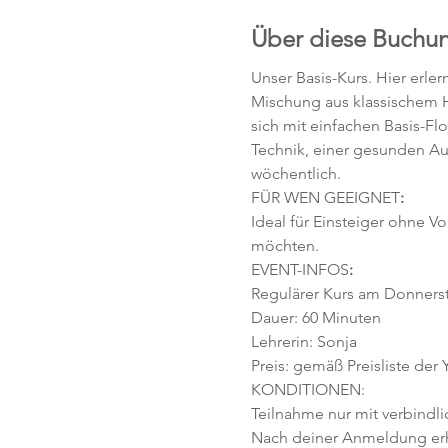
Über diese Buchu
Unser Basis-Kurs. Hier erle
Mischung aus klassischem H
sich mit einfachen Basis-F
Technik, einer gesunden Au
wöchentlich. 
FÜR WEN GEEIGNET
:
Ideal für Einsteiger ohne V
möchten. 
EVENT-INFOS
:
Regulärer Kurs am Donnerstag
Dauer: 60 Minuten 
Lehrerin: Sonja
Preis: gemäß Preisliste der
KONDITIONEN:
Teilnahme nur mit verbindl
Nach deiner Anmeldung erhä