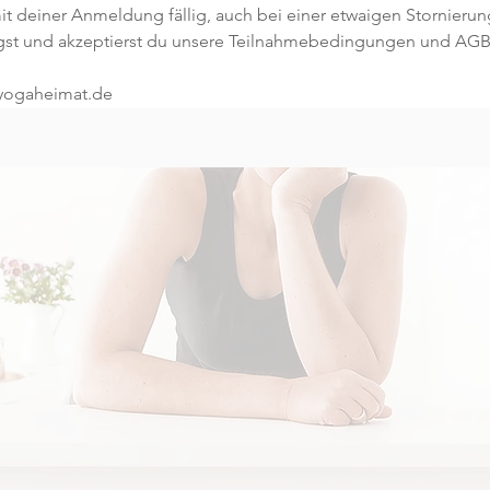
t deiner Anmeldung fällig, auch bei einer etwaigen Stornierun
gst und akzeptierst du unsere Teilnahmebedingungen und AGB
@yogaheimat.de