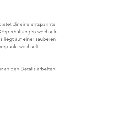
ietet dir eine entspannte 
 Körperhaltungen wechseln 
 liegt auf einer sauberen 
erpunkt wechselt 
r an den Details arbeiten 