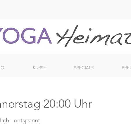
IO
KURSE
SPECIALS
PREI
nnerstag 20:00 Uhr
lich - entspannt