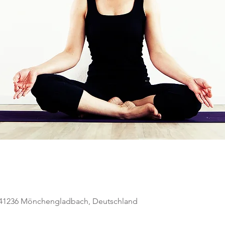
, 41236 Mönchengladbach, Deutschland