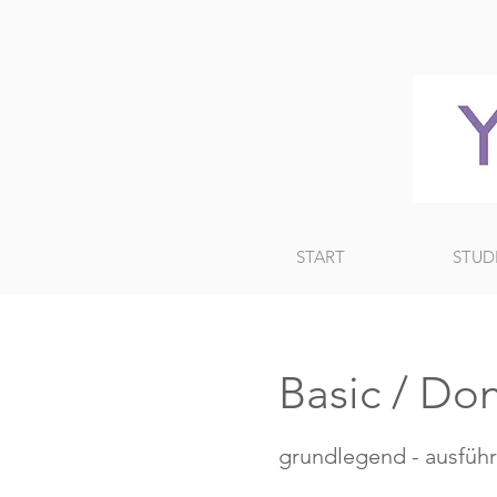
START
STUD
Basic / Do
grundlegend - ausführ