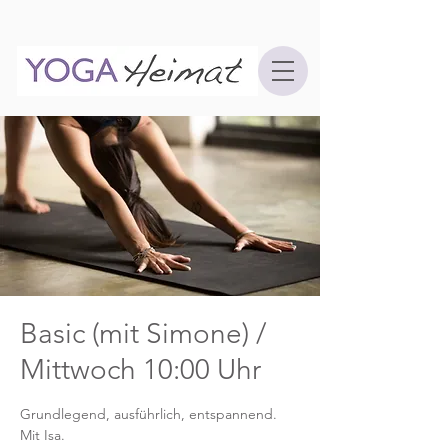
Basic (mit Simone) /
Mittwoch 10:00 Uhr
Grundlegend, ausführlich, entspannend.
Mit Isa.