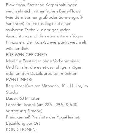
Flow Yoga. Statische Körperhaltungen 
wechseln sich mit einfachen Basis-Flows 
(wie dem Sonnengruß oder Sonnengruß-
Varianten) ab. Fokus liegt auf einer 
sauberen Technik, einer gesunden 
Ausrichtung und den elementaren Yoga-
Prinzipien. Der Kurs-Schwerpunkt wechselt 
wöchentlich. 
FÜR WEN GEEIGNET
:
Ideal für Einsteiger ohne Vorkenntnisse. 
Und für alle, die es etwas ruhiger mögen 
oder an den Details arbeiten möchten. 
EVENT-INFOS
:
Regulärer Kurs am Mittwoch, 10 - 11 Uhr, im 
Studio 
Dauer: 60 Minuten 
Lehrerin: Isabell (am 22.9., 29.9. & 6.10. 
Vertretung Simone)
Preis: gemäß Preisliste der YogaHeimat, 
Bezahlung vor Ort
KONDITIONEN: