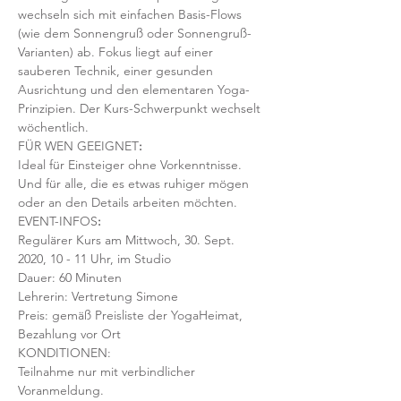
wechseln sich mit einfachen Basis-Flows 
(wie dem Sonnengruß oder Sonnengruß-
Varianten) ab. Fokus liegt auf einer 
sauberen Technik, einer gesunden 
Ausrichtung und den elementaren Yoga-
Prinzipien. Der Kurs-Schwerpunkt wechselt 
wöchentlich. 
FÜR WEN GEEIGNET
:
Ideal für Einsteiger ohne Vorkenntnisse. 
Und für alle, die es etwas ruhiger mögen 
oder an den Details arbeiten möchten. 
EVENT-INFOS
:
Regulärer Kurs am Mittwoch, 30. Sept. 
2020, 10 - 11 Uhr, im Studio 
Dauer: 60 Minuten 
Lehrerin: Vertretung Simone
Preis: gemäß Preisliste der YogaHeimat, 
Bezahlung vor Ort
KONDITIONEN:
Teilnahme nur mit verbindlicher 
Voranmeldung. 