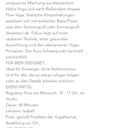
entspannte Mischung aus klassischem 
Hatha Yoga und sanft-fließendem Vinyasa 
Flow Yoga. Statische Körperhaltungen 
wechseln sich mit einfachen Basis-Flows 
(wie dem Sonnengruß oder Sonnengruß-
Varianten) ab. Fokus liegt auf einer 
sauberen Technik, einer gesunden 
Ausrichtung und den elementaren Yoga-
Prinzipien. Der Kurs-Schwerpunkt wechselt 
wöchentlich. 
FÜR WEN GEEIGNET
:
Ideal für Einsteiger ohne Vorkenntnisse. 
Und für alle, die es etwas ruhiger mögen 
oder an den Details arbeiten möchten. 
EVENT-INFOS
:
Regulärer Kurs am Mittwoch, 10 - 11 Uhr, im 
Studio 
Dauer: 60 Minuten 
Lehrerin: Isabell
Preis: gemäß Preisliste der YogaHeimat, 
Bezahlung vor Ort