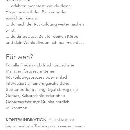
… erfahren möchtest, wie du deine 
Yogapraxis auf den Beckenboden 
ausrichten kannst
... du nach der Rückbildung weitermachen 
willst 
... du dir bewusst Zeit für deinen Körper 
und dein Wohlbefinden nehmen möchtest
Für wen?
Für alle Frauen - ob frisch gebackene 
Mami, im fortgeschrittenen 
Rückbildungsprozess oder einfach 
interessiert an einem ganzheitlichen 
Beckenbodentraining. Egal ob vaginale 
Geburt, Kaiserschnitt oder ohne 
Geburtserfahrung: Du bist herzlich 
willkommen.
KONTRAINDIKATION: 
du solltest mit 
hypopressivem Training noch warten, wenn 