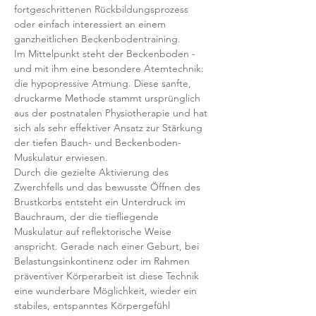
fortgeschrittenen Rückbildungsprozess 
oder einfach interessiert an einem 
ganzheitlichen Beckenbodentraining. 
Im Mittelpunkt steht der Beckenboden - 
und mit ihm eine besondere Atemtechnik: 
die hypopressive Atmung. Diese sanfte, 
druckarme Methode stammt ursprünglich 
aus der postnatalen Physiotherapie und hat 
sich als sehr effektiver Ansatz zur Stärkung 
der tiefen Bauch- und Beckenboden-
Muskulatur erwiesen.
Durch die gezielte Aktivierung des 
Zwerchfells und das bewusste Öffnen des 
Brustkorbs entsteht ein Unterdruck im 
Bauchraum, der die tiefliegende 
Muskulatur auf reflektorische Weise 
anspricht. Gerade nach einer Geburt, bei 
Belastungsinkontinenz oder im Rahmen 
präventiver Körperarbeit ist diese Technik 
eine wunderbare Möglichkeit, wieder ein 
stabiles, entspanntes Körpergefühl 