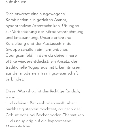
aufzubauen.
Dich erwartet eine ausgewogene 
Kombination aus gezielten Asanas, 
hypopressiven Atemtechniken, Übungen 
zur Verbesserung der Körperwahrnehmung 
und Entspannung. Unsere erfahrene 
Kursleitung und der Austausch in der 
Gruppe schaffen ein harmonisches 
Übungsumfeld, in dem du deine innere 
Stärke wiederentdeckst; ein Ansatz, der 
traditionelle Yogapraxis mit Erkenntnissen 
aus der modernen Trainingswissenschaft 
verbindet.
Dieser Workshop ist das Richtige für dich, 
wenn…
... du deinen Beckenboden sanft, aber 
nachhaltig stärken möchtest, ob nach der 
Geburt oder bei Beckenboden-Thematiken
... du neugierig auf die hypopressive 
Methode bist