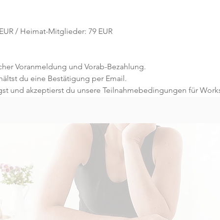
89 EUR / Heimat-Mitglieder: 79 EUR
licher Voranmeldung und Vorab-Bezahlung.
ltst du eine Bestätigung per Email.
gst und akzeptierst du unsere Teilnahmebedingungen für Work