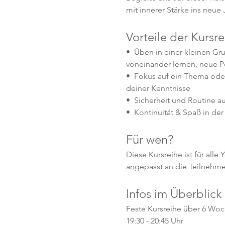
mit innerer Stärke ins neue J
Vorteile der Kursre
•  Üben in einer kleinen Gr
voneinander lernen, neue P
•  Fokus auf ein Thema oder
deiner Kenntnisse
•  Sicherheit und Routine 
•  Kontinuität & Spaß in d
Für wen?
Diese Kursreihe ist für all
angepasst an die Teilnehm
Infos im Überblick
Feste Kursreihe über 6 Woch
19:30 - 20:45 Uhr