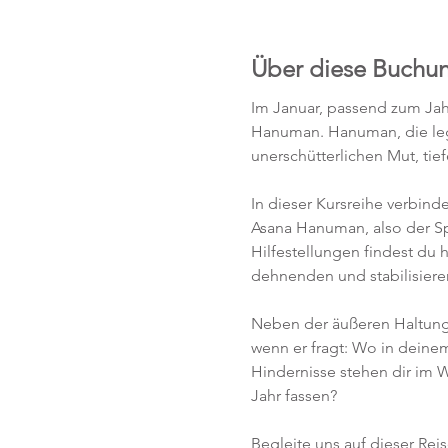
Über diese Buchu
Im Januar, passend zum Jah
Hanuman. Hanuman, die lege
unerschütterlichen Mut, ti
In dieser Kursreihe verbind
Asana Hanuman, also der Spag
Hilfestellungen findest du 
dehnenden und stabilisie
Neben der äußeren Haltung g
wenn er fragt: Wo in deine
Hindernisse stehen dir im 
Jahr fassen?
Begleite uns auf dieser Rei