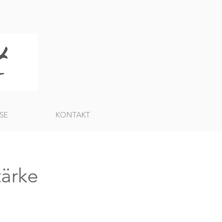
SE
KONTAKT
tärke