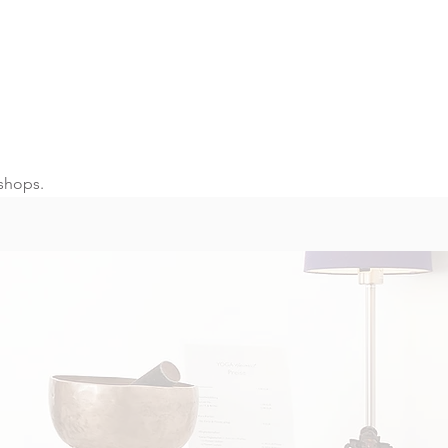
shops.