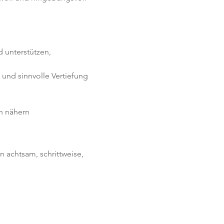
 unterstützen, 
 und sinnvolle Vertiefung 
n nähern
n achtsam, schrittweise, 