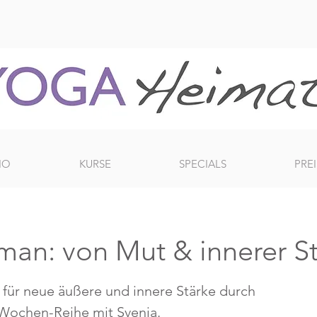
IO
KURSE
SPECIALS
PREI
an: von Mut & innerer S
 für neue äußere und innere Stärke durch
-Wochen-Reihe mit Svenja.