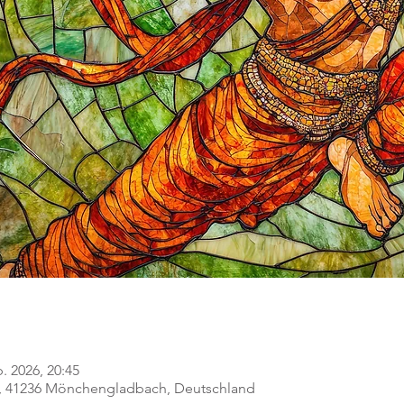
b. 2026, 20:45
, 41236 Mönchengladbach, Deutschland