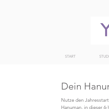
START
STUD
Dein Hanum
Nutze den Jahresstart
Hanuman, in dieser 6