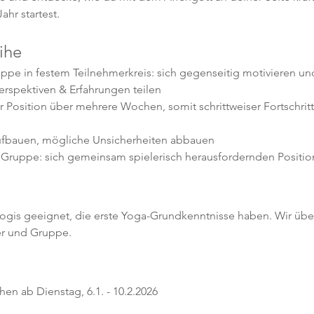
ahr startest.
ihe
uppe in festem Teilnehmerkreis: sich gegenseitig motivieren und
erspektiven & Erfahrungen teilen
 Position über mehrere Wochen, somit schrittweiser Fortschritt
aufbauen, mögliche Unsicherheiten abbauen
er Gruppe: sich gemeinsam spielerisch herausfordernden Positio
e Yogis geeignet, die erste Yoga-Grundkenntnisse haben. Wir übe
er und Gruppe.
en ab Dienstag, 6.1. - 10.2.2026 