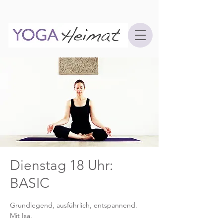
Dienstag 18 Uhr:
BASIC
Grundlegend, ausführlich, entspannend.
Mit Isa.