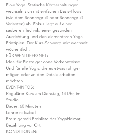
Flow Yoga. Statische Körperhaltungen 
wechseln sich mit einfachen Basis-Flows 
(wie dem Sonnengruß oder Sonnengruß-
Varianten) ab. Fokus liegt auf einer 
sauberen Technik, einer gesunden 
Ausrichtung und den elementaren Yoga-
Prinzipien. Der Kurs-Schwerpunkt wechselt 
wöchentlich. 
FÜR WEN GEEIGNET
:
Ideal für Einsteiger ohne Vorkenntnisse. 
Und für alle Yogis, die es etwas ruhiger 
mögen oder an den Details arbeiten 
möchten. 
EVENT-INFOS
:
Regulärer Kurs am Dienstag, 18 Uhr, im 
Studio
Dauer: 60 Minuten 
Lehrerin: Isabell
Preis: gemäß Preisliste der YogaHeimat, 
Bezahlung vor Ort
KONDITIONEN: