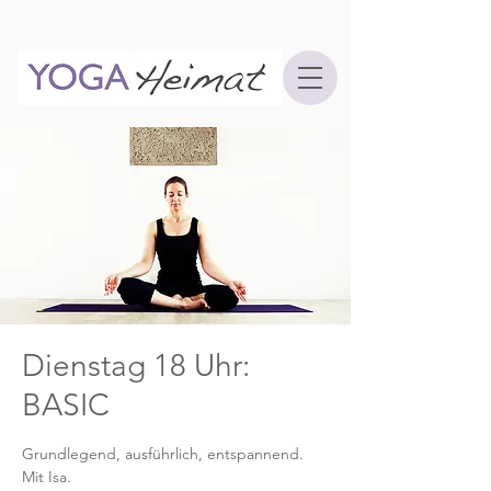
Dienstag 18 Uhr:
BASIC
Grundlegend, ausführlich, entspannend.
Mit Isa.