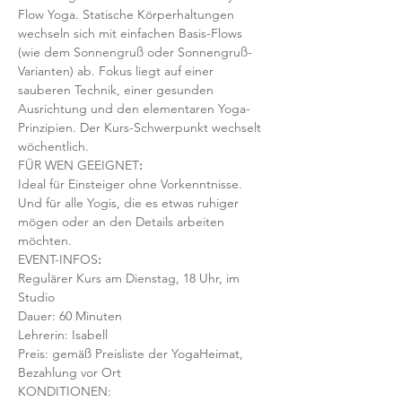
Flow Yoga. Statische Körperhaltungen 
wechseln sich mit einfachen Basis-Flows 
(wie dem Sonnengruß oder Sonnengruß-
Varianten) ab. Fokus liegt auf einer 
sauberen Technik, einer gesunden 
Ausrichtung und den elementaren Yoga-
Prinzipien. Der Kurs-Schwerpunkt wechselt 
wöchentlich. 
FÜR WEN GEEIGNET
:
Ideal für Einsteiger ohne Vorkenntnisse. 
Und für alle Yogis, die es etwas ruhiger 
mögen oder an den Details arbeiten 
möchten. 
EVENT-INFOS
:
Regulärer Kurs am Dienstag, 18 Uhr, im 
Studio
Dauer: 60 Minuten 
Lehrerin: Isabell
Preis: gemäß Preisliste der YogaHeimat, 
Bezahlung vor Ort
KONDITIONEN: