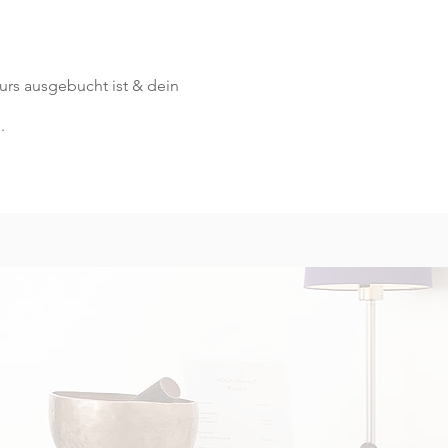
 Kurs ausgebucht ist & dein
.