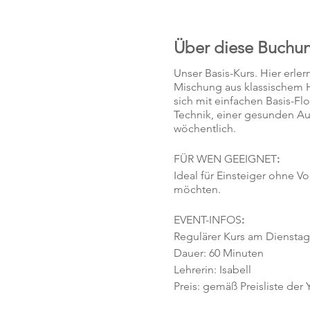
Über diese Buchu
Unser Basis-Kurs. Hier erle
Mischung aus klassischem H
sich mit einfachen Basis-F
Technik, einer gesunden Au
wöchentlich.
FÜR WEN GEEIGNET
:
Ideal für Einsteiger ohne V
möchten.
EVENT-INFOS
:
Regulärer Kurs am Dienstag,
Dauer: 60 Minuten
Lehrerin: Isabell
Preis: gemäß Preisliste der