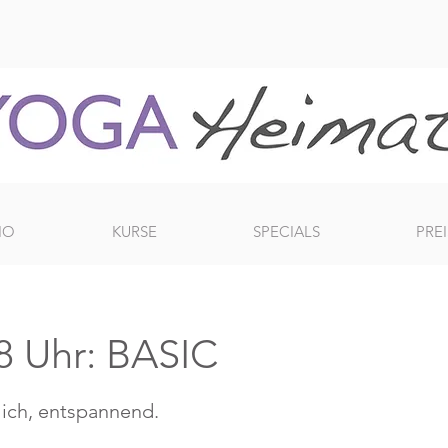
IO
KURSE
SPECIALS
PREI
8 Uhr: BASIC
ich, entspannend.