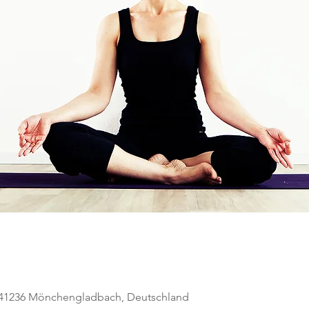
, 41236 Mönchengladbach, Deutschland