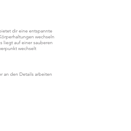
ietet dir eine entspannte
 Körperhaltungen wechseln
 liegt auf einer sauberen
werpunkt wechselt
er an den Details arbeiten