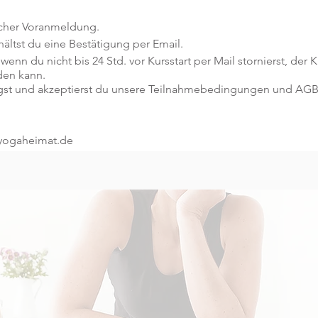
icher Voranmeldung.
ltst du eine Bestätigung per Email.
 wenn du nicht bis 24 Std. vor Kursstart per Mail stornierst, der
den kann.
gst und akzeptierst du unsere Teilnahmebedingungen und AGB
@yogaheimat.de