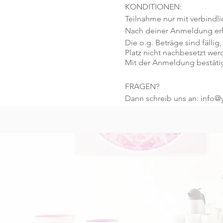
KONDITIONEN:
Teilnahme nur mit verbindl
Nach deiner Anmeldung erhä
Die o.g. Beträge sind fällig,
Platz nicht nachbesetzt wer
Mit der Anmeldung bestäti
FRAGEN?
Dann schreib uns an: info