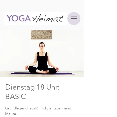
Dienstag 18 Uhr:
BASIC
Grundlegend, ausführlich, entspannend.
Mit Isa.