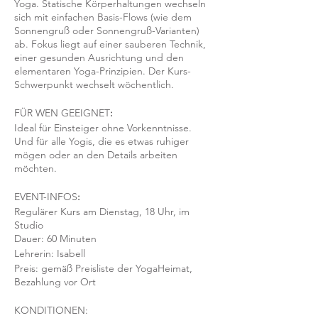
Yoga. Statische Körperhaltungen wechseln
sich mit einfachen Basis-Flows (wie dem
Sonnengruß oder Sonnengruß-Varianten)
ab. Fokus liegt auf einer sauberen Technik,
einer gesunden Ausrichtung und den
elementaren Yoga-Prinzipien. Der Kurs-
Schwerpunkt wechselt wöchentlich.
FÜR WEN GEEIGNET
:
Ideal für Einsteiger ohne Vorkenntnisse.
Und für alle Yogis, die es etwas ruhiger
mögen oder an den Details arbeiten
möchten.
EVENT-INFOS
:
Regulärer Kurs am Dienstag, 18 Uhr, im
Studio
Dauer: 60 Minuten
Lehrerin: Isabell
Preis: gemäß Preisliste der YogaHeimat,
Bezahlung vor Ort
KONDITIONEN: