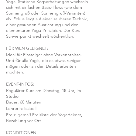
Yoga. Statische Körperhaltungen wechseln
sich mit einfachen Basis-Flows (wie dem
Sonnengruß oder Sonnengruß-Varianten)
ab. Fokus liegt auf einer sauberen Technik,
einer gesunden Ausrichtung und den
elementaren Yoga-Prinzipien. Der Kurs-
Schwerpunkt wechselt wöchentlich.
FÜR WEN GEEIGNET
:
Ideal für Einsteiger ohne Vorkenntnisse.
Und für alle Yogis, die es etwas ruhiger
mögen oder an den Details arbeiten
möchten.
EVENT-INFOS
:
Regulärer Kurs am Dienstag, 18 Uhr, im
Studio
Dauer: 60 Minuten
Lehrerin: Isabell
Preis: gemäß Preisliste der YogaHeimat,
Bezahlung vor Ort
KONDITIONEN: