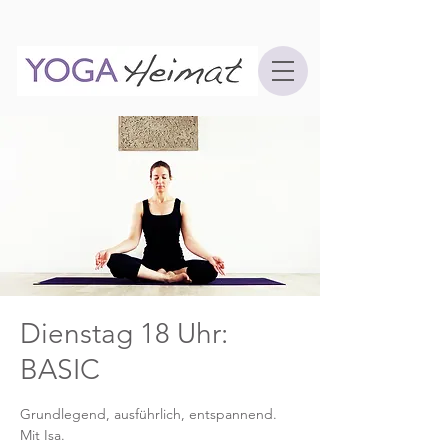
Dienstag 18 Uhr:
BASIC
Grundlegend, ausführlich, entspannend.
Mit Isa.