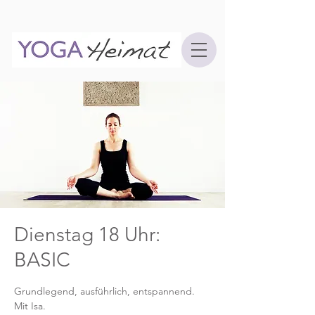
Dienstag 18 Uhr:
BASIC
Grundlegend, ausführlich, entspannend.
Mit Isa.