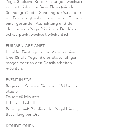
Yoga. Statische Körperhaltungen wechseln
sich mit einfachen Basis-Flows (wie dem
Sonnengruß oder Sonnengruß-Varianten)
ab. Fokus liegt auf einer sauberen Technik,
einer gesunden Ausrichtung und den
elementaren Yoga-Prinzipien. Der Kurs-
Schwerpunkt wechselt wöchentlich.
FÜR WEN GEEIGNET
:
Ideal für Einsteiger ohne Vorkenntnisse.
Und für alle Yogis, die es etwas ruhiger
mögen oder an den Details arbeiten
möchten.
EVENT-INFOS
:
Regulärer Kurs am Dienstag, 18 Uhr, im
Studio
Dauer: 60 Minuten
Lehrerin: Isabell
Preis: gemäß Preisliste der YogaHeimat,
Bezahlung vor Ort
KONDITIONEN: