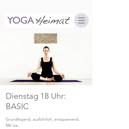
Dienstag 18 Uhr:
BASIC
Grundlegend, ausführlich, entspannend.
Mit Isa.