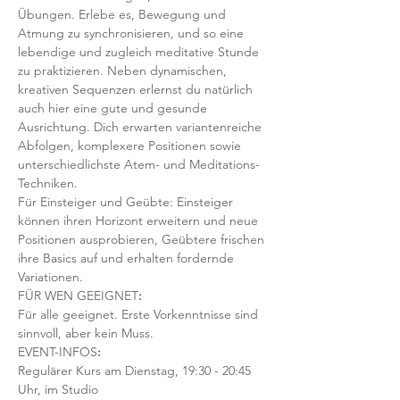
Übungen. Erlebe es, Bewegung und 
Atmung zu synchronisieren, und so eine 
lebendige und zugleich meditative Stunde 
zu praktizieren. Neben dynamischen, 
kreativen Sequenzen erlernst du natürlich 
auch hier eine gute und gesunde 
Ausrichtung. Dich erwarten variantenreiche 
Abfolgen, komplexere Positionen sowie 
unterschiedlichste Atem- und Meditations-
Techniken. 
Für Einsteiger und Geübte: Einsteiger 
können ihren Horizont erweitern und neue 
Positionen ausprobieren, Geübtere frischen 
ihre Basics auf und erhalten fordernde 
Variationen.  
FÜR WEN GEEIGNET
:
Für alle geeignet. Erste Vorkenntnisse sind 
sinnvoll, aber kein Muss.  
EVENT-INFOS
:
Regulärer Kurs am Dienstag, 19:30 - 20:45 
Uhr, im Studio 