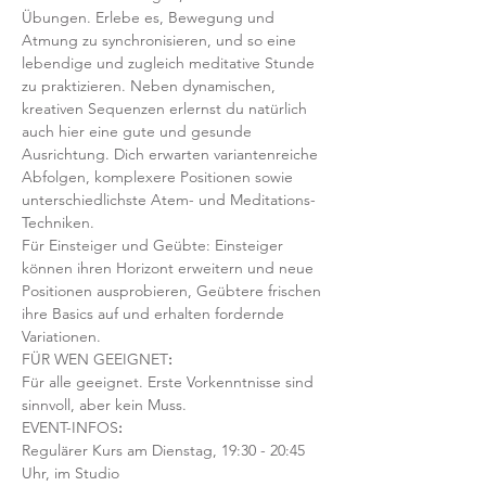
Übungen. Erlebe es, Bewegung und 
Atmung zu synchronisieren, und so eine 
lebendige und zugleich meditative Stunde 
zu praktizieren. Neben dynamischen, 
kreativen Sequenzen erlernst du natürlich 
auch hier eine gute und gesunde 
Ausrichtung. Dich erwarten variantenreiche 
Abfolgen, komplexere Positionen sowie 
unterschiedlichste Atem- und Meditations-
Techniken. 
Für Einsteiger und Geübte: Einsteiger 
können ihren Horizont erweitern und neue 
Positionen ausprobieren, Geübtere frischen 
ihre Basics auf und erhalten fordernde 
Variationen.  
FÜR WEN GEEIGNET
:
Für alle geeignet. Erste Vorkenntnisse sind 
sinnvoll, aber kein Muss.  
EVENT-INFOS
:
Regulärer Kurs am Dienstag, 19:30 - 20:45 
Uhr, im Studio 