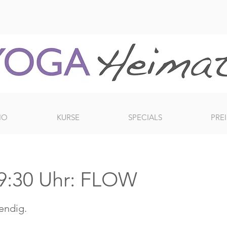
IO
KURSE
SPECIALS
PREI
9:30 Uhr: FLOW
bendig.