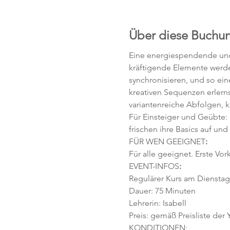
Über diese Buchu
Eine energiespendende und 
kräftigende Elemente werd
synchronisieren, und so ei
kreativen Sequenzen erlerns
variantenreiche Abfolgen, 
Für Einsteiger und Geübte:
frischen ihre Basics auf und
FÜR WEN GEEIGNET
:
Für alle geeignet. Erste Vor
EVENT-INFOS
:
Regulärer Kurs am Dienstag, 
Dauer: 75 Minuten 
Lehrerin: Isabell
Preis: gemäß Preisliste der
KONDITIONEN: