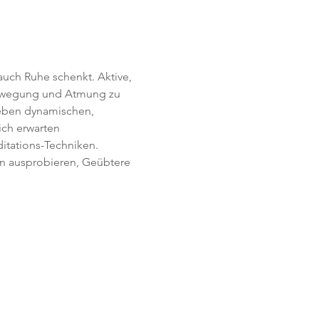
uch Ruhe schenkt. Aktive, 
Bewegung und Atmung zu 
Neben dynamischen, 
ich erwarten 
itations-Techniken. 
en ausprobieren, Geübtere 