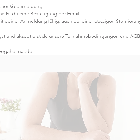
icher Voranmeldung. 
ltst du eine Bestätigung per Email. 
it deiner Anmeldung fällig, auch bei einer etwaigen Stornierun
gst und akzeptierst du unsere Teilnahmebedingungen und AGB
@yogaheimat.de