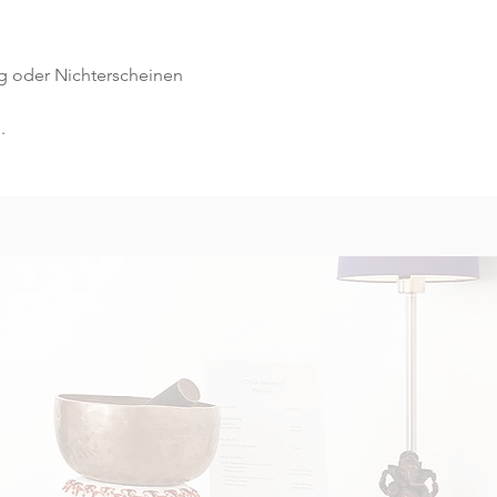
g oder Nichterscheinen 
.