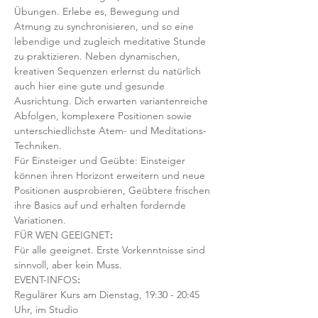
Übungen. Erlebe es, Bewegung und 
Atmung zu synchronisieren, und so eine 
lebendige und zugleich meditative Stunde 
zu praktizieren. Neben dynamischen, 
kreativen Sequenzen erlernst du natürlich 
auch hier eine gute und gesunde 
Ausrichtung. Dich erwarten variantenreiche 
Abfolgen, komplexere Positionen sowie 
unterschiedlichste Atem- und Meditations-
Techniken. 
Für Einsteiger und Geübte: Einsteiger 
können ihren Horizont erweitern und neue 
Positionen ausprobieren, Geübtere frischen 
ihre Basics auf und erhalten fordernde 
Variationen.  
FÜR WEN GEEIGNET
:
Für alle geeignet. Erste Vorkenntnisse sind 
sinnvoll, aber kein Muss.  
EVENT-INFOS
:
Regulärer Kurs am Dienstag, 19:30 - 20:45 
Uhr, im Studio 