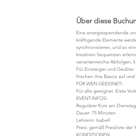
Über diese Buchu
Eine energiespendende und 
kräftigende Elemente werd
synchronisieren, und so ei
kreativen Sequenzen erlerns
variantenreiche Abfolgen, 
Für Einsteiger und Geübte:
frischen ihre Basics auf und
FÜR WEN GEEIGNET
:
Für alle geeignet. Erste Vor
EVENT-INFOS
:
Regulärer Kurs am Dienstag, 
Dauer: 75 Minuten 
Lehrerin: Isabell
Preis: gemäß Preisliste der
KONDITIONEN: