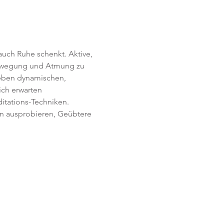
uch Ruhe schenkt. Aktive, 
Bewegung und Atmung zu 
Neben dynamischen, 
ich erwarten 
itations-Techniken. 
en ausprobieren, Geübtere 