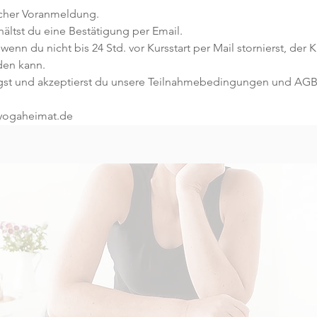
icher Voranmeldung. 
ltst du eine Bestätigung per Email. 
 wenn du nicht bis 24 Std. vor Kursstart per Mail stornierst, der 
den kann.
gst und akzeptierst du unsere Teilnahmebedingungen und AGB
@yogaheimat.de