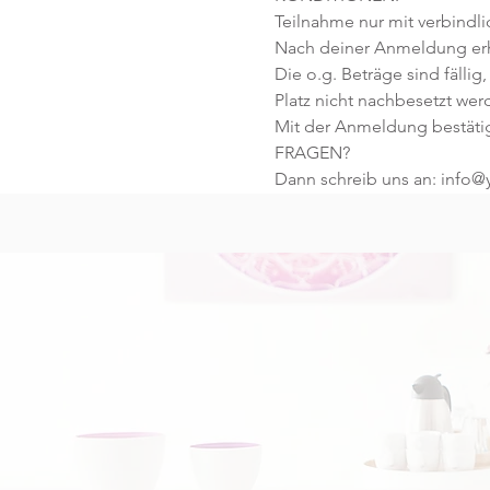
Teilnahme nur mit verbindl
Nach deiner Anmeldung erhä
Die o.g. Beträge sind fällig,
Platz nicht nachbesetzt wer
Mit der Anmeldung bestäti
FRAGEN?
Dann schreib uns an: info