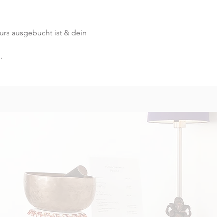
Kurs ausgebucht ist & dein 
.