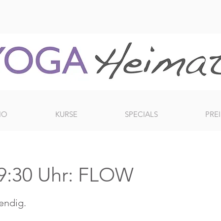
IO
KURSE
SPECIALS
PREI
9:30 Uhr: FLOW
bendig.