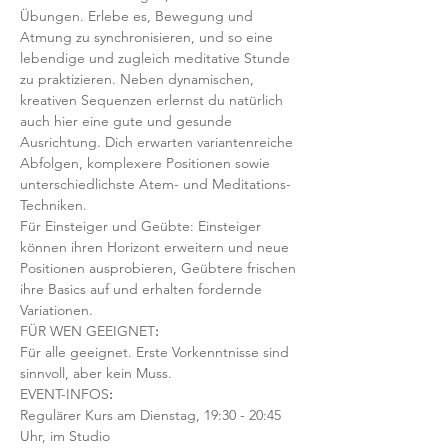
Übungen. Erlebe es, Bewegung und 
Atmung zu synchronisieren, und so eine 
lebendige und zugleich meditative Stunde 
zu praktizieren. Neben dynamischen, 
kreativen Sequenzen erlernst du natürlich 
auch hier eine gute und gesunde 
Ausrichtung. Dich erwarten variantenreiche 
Abfolgen, komplexere Positionen sowie 
unterschiedlichste Atem- und Meditations-
Techniken. 
Für Einsteiger und Geübte: Einsteiger 
können ihren Horizont erweitern und neue 
Positionen ausprobieren, Geübtere frischen 
ihre Basics auf und erhalten fordernde 
Variationen.  
FÜR WEN GEEIGNET
:
Für alle geeignet. Erste Vorkenntnisse sind 
sinnvoll, aber kein Muss.  
EVENT-INFOS
:
Regulärer Kurs am Dienstag, 19:30 - 20:45 
Uhr, im Studio 