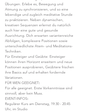
Übungen. Erlebe es, Bewegung und 
Atmung zu synchronisieren, und so eine 
lebendige und zugleich meditative Stunde 
zu praktizieren. Neben dynamischen, 
kreativen Sequenzen erlernst du natürlich 
auch hier eine gute und gesunde 
Ausrichtung. Dich erwarten variantenreiche 
Abfolgen, komplexere Positionen sowie 
unterschiedlichste Atem- und Meditations-
Techniken. 
Für Einsteiger und Geübte: Einsteiger 
können ihren Horizont erweitern und neue 
Positionen ausprobieren, Geübtere frischen 
ihre Basics auf und erhalten fordernde 
Variationen.  
FÜR WEN GEEIGNET
:
Für alle geeignet. Erste Vorkenntnisse sind 
sinnvoll, aber kein Muss.  
EVENT-INFOS
:
Regulärer Kurs am Dienstag, 19:30 - 20:45 
Uhr, im Studio 