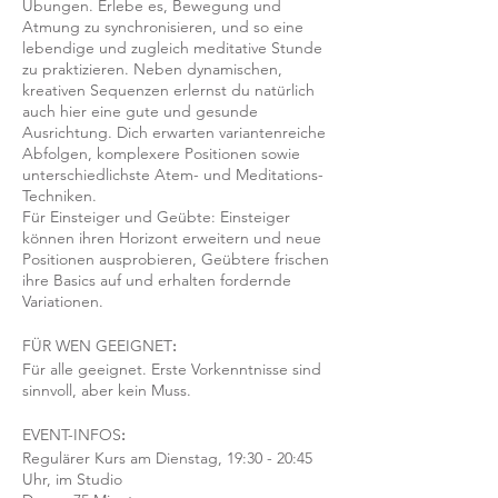
Übungen. Erlebe es, Bewegung und
Atmung zu synchronisieren, und so eine
lebendige und zugleich meditative Stunde
zu praktizieren. Neben dynamischen,
kreativen Sequenzen erlernst du natürlich
auch hier eine gute und gesunde
Ausrichtung. Dich erwarten variantenreiche
Abfolgen, komplexere Positionen sowie
unterschiedlichste Atem- und Meditations-
Techniken.
Für Einsteiger und Geübte: Einsteiger
können ihren Horizont erweitern und neue
Positionen ausprobieren, Geübtere frischen
ihre Basics auf und erhalten fordernde
Variationen.
FÜR WEN GEEIGNET
:
Für alle geeignet. Erste Vorkenntnisse sind
sinnvoll, aber kein Muss.
EVENT-INFOS
:
Regulärer Kurs am Dienstag, 19:30 - 20:45
Uhr, im Studio