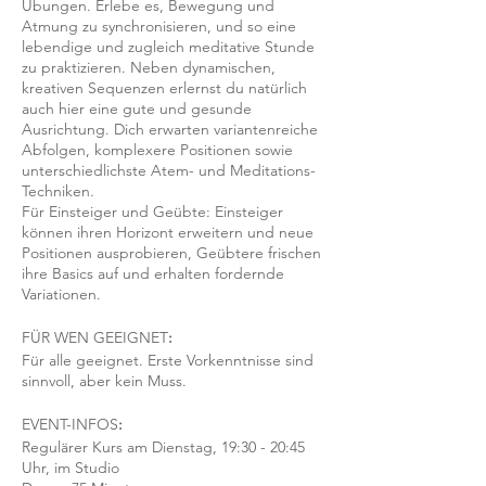
Übungen. Erlebe es, Bewegung und
Atmung zu synchronisieren, und so eine
lebendige und zugleich meditative Stunde
zu praktizieren. Neben dynamischen,
kreativen Sequenzen erlernst du natürlich
auch hier eine gute und gesunde
Ausrichtung. Dich erwarten variantenreiche
Abfolgen, komplexere Positionen sowie
unterschiedlichste Atem- und Meditations-
Techniken.
Für Einsteiger und Geübte: Einsteiger
können ihren Horizont erweitern und neue
Positionen ausprobieren, Geübtere frischen
ihre Basics auf und erhalten fordernde
Variationen.
FÜR WEN GEEIGNET
:
Für alle geeignet. Erste Vorkenntnisse sind
sinnvoll, aber kein Muss.
EVENT-INFOS
:
Regulärer Kurs am Dienstag, 19:30 - 20:45
Uhr, im Studio