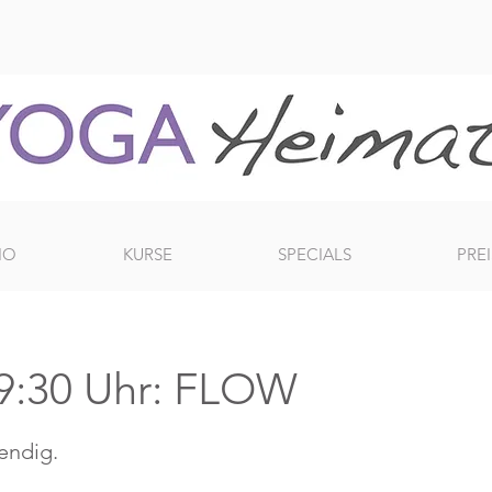
IO
KURSE
SPECIALS
PREI
9:30 Uhr: FLOW
bendig.