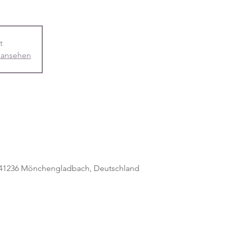
t
 ansehen
, 41236 Mönchengladbach, Deutschland