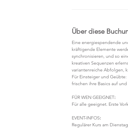
Über diese Buchu
Eine energiespendende und 
kräftigende Elemente werd
synchronisieren, und so ei
kreativen Sequenzen erlerns
variantenreiche Abfolgen, 
Für Einsteiger und Geübte:
frischen ihre Basics auf und
FÜR WEN GEEIGNET
:
Für alle geeignet. Erste Vor
EVENT-INFOS
:
Regulärer Kurs am Dienstag, 