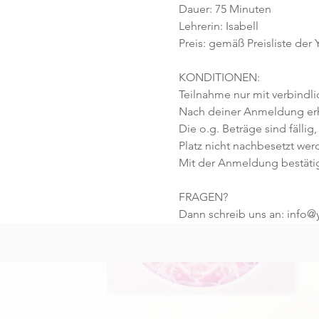
Dauer: 75 Minuten 
Lehrerin: Isabell
Preis: gemäß Preisliste der
KONDITIONEN:
Teilnahme nur mit verbindl
Nach deiner Anmeldung erhä
Die o.g. Beträge sind fällig,
Platz nicht nachbesetzt wer
Mit der Anmeldung bestäti
FRAGEN?
Dann schreib uns an: info