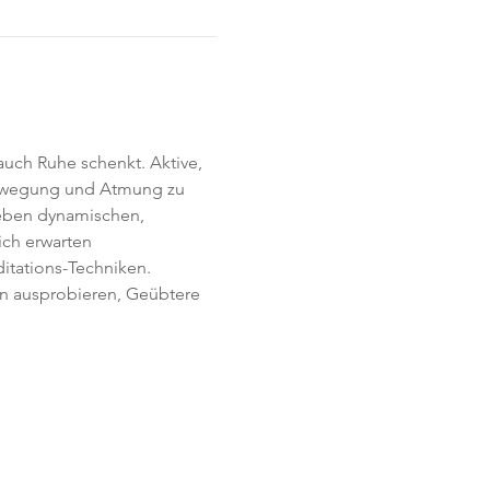
uch Ruhe schenkt. Aktive, 
Bewegung und Atmung zu 
Neben dynamischen, 
ich erwarten 
itations-Techniken. 
en ausprobieren, Geübtere 