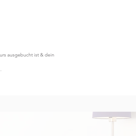
Kurs ausgebucht ist & dein 
.