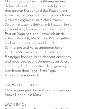
Mischung aus aktiven, kräftigenden und
dehnenden Übungen und Abfolgen, um
den ganzen Körper und das Fasziennetz
anzusprechen, und so mehr Flexibilität und
Geschmeidigkeit zu erreichen. Auch
Selbstmassage-Techniken mit Faszien-Tools
(Faszienbälle) kommen hier zum Einsatz.
Faszien-Yoga hält den Körper elastisch,
schafft Stabilität, fördert das Körpergefühl
und die Feinmotorik, und kann bei
Schmerzen und Verspannungen helfen.
Ein Kurs für Einsteiger und Geübte:
Einsteiger können ihren Horizont erweitern
und neue Bewegungsformen ausprobieren,
Geübtere finden eine fasziale Ergänzung
zum klassischen Yoga. Erste Yoga-
Vorkenntnisse sinnvoll.
FÜR WEN GEEIGNET
:
Für alle geeignet. Erste Vorkenntnisse sind
sinnvoll, aber kein Muss.
EVENT-INFOS
: