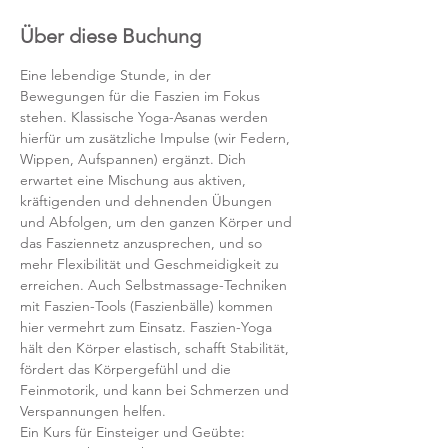
Über diese Buchung
Eine lebendige Stunde, in der 
Bewegungen für die Faszien im Fokus 
stehen. Klassische Yoga-Asanas werden 
hierfür um zusätzliche Impulse (wir Federn, 
Wippen, Aufspannen) ergänzt. Dich 
erwartet eine Mischung aus aktiven, 
kräftigenden und dehnenden Übungen 
und Abfolgen, um den ganzen Körper und 
das Fasziennetz anzusprechen, und so 
mehr Flexibilität und Geschmeidigkeit zu 
erreichen. Auch Selbstmassage-Techniken 
mit Faszien-Tools (Faszienbälle) kommen 
hier vermehrt zum Einsatz. Faszien-Yoga 
hält den Körper elastisch, schafft Stabilität, 
fördert das Körpergefühl und die 
Feinmotorik, und kann bei Schmerzen und 
Verspannungen helfen.
Ein Kurs für Einsteiger und Geübte: 