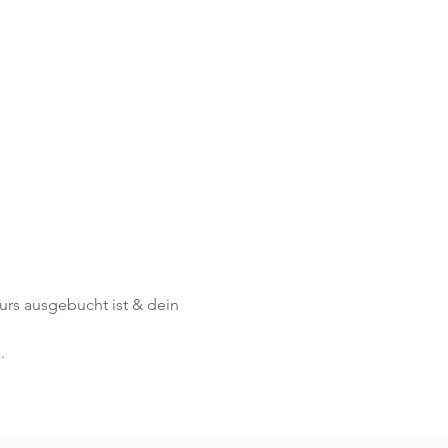
Kurs ausgebucht ist & dein 
.