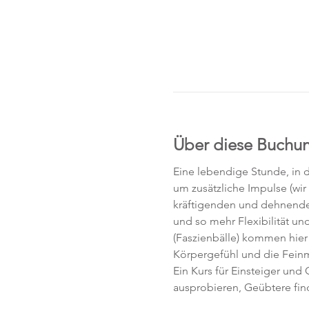
Über diese Buchu
Eine lebendige Stunde, in 
um zusätzliche Impulse (wir
kräftigenden und dehnende
und so mehr Flexibilität u
(Faszienbälle) kommen hier v
Körpergefühl und die Fein
Ein Kurs für Einsteiger un
ausprobieren, Geübtere find