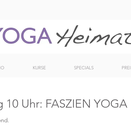
IO
KURSE
SPECIALS
PREI
g 10 Uhr: FASZIEN YOGA
end.