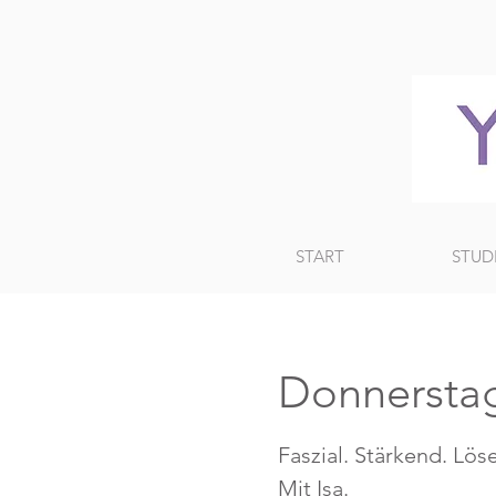
START
STUD
Donnersta
Faszial. Stärkend. Lös
Mit Isa.