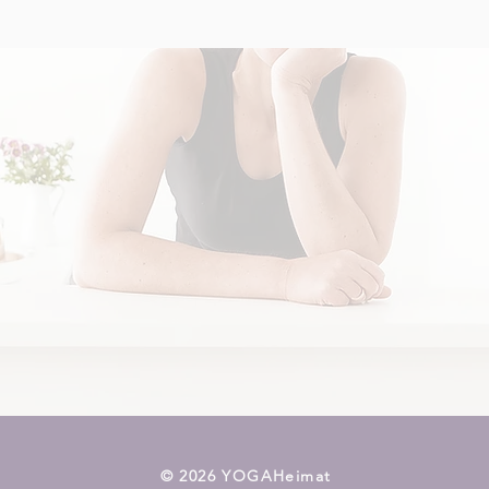
​© 2026 YOGAHeimat