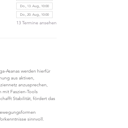
Do., 13. Aug., 10:00
Do., 20. Aug., 10:00
13 Termine ansehen
ga-Asanas werden hierfür 
hung aus aktiven, 
iennetz anzusprechen, 
 mit Faszien-Tools 
afft Stabilität, fördert das 
e Bewegungsformen 
orkenntnisse sinnvoll.