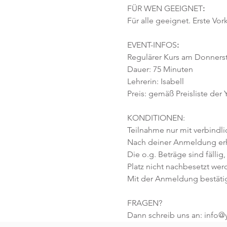
FÜR WEN GEEIGNET
:
Für alle geeignet. Erste Vor
EVENT-INFOS
:
Regulärer Kurs am Donnersta
Dauer: 75 Minuten 
Lehrerin: Isabell
Preis: gemäß Preisliste der
KONDITIONEN:
Teilnahme nur mit verbindl
Nach deiner Anmeldung erhä
Die o.g. Beträge sind fällig,
Platz nicht nachbesetzt wer
Mit der Anmeldung bestäti
FRAGEN?
Dann schreib uns an: info