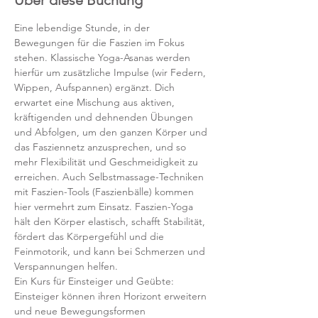
Über diese Buchung
Eine lebendige Stunde, in der 
Bewegungen für die Faszien im Fokus 
stehen. Klassische Yoga-Asanas werden 
hierfür um zusätzliche Impulse (wir Federn, 
Wippen, Aufspannen) ergänzt. Dich 
erwartet eine Mischung aus aktiven, 
kräftigenden und dehnenden Übungen 
und Abfolgen, um den ganzen Körper und 
das Fasziennetz anzusprechen, und so 
mehr Flexibilität und Geschmeidigkeit zu 
erreichen. Auch Selbstmassage-Techniken 
mit Faszien-Tools (Faszienbälle) kommen 
hier vermehrt zum Einsatz. Faszien-Yoga 
hält den Körper elastisch, schafft Stabilität, 
fördert das Körpergefühl und die 
Feinmotorik, und kann bei Schmerzen und 
Verspannungen helfen.
Ein Kurs für Einsteiger und Geübte: 
Einsteiger können ihren Horizont erweitern 
und neue Bewegungsformen 