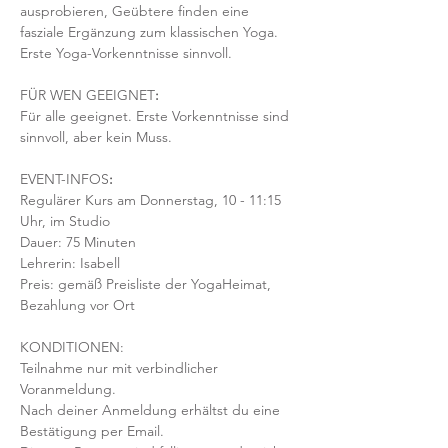
ausprobieren, Geübtere finden eine 
fasziale Ergänzung zum klassischen Yoga. 
Erste Yoga-Vorkenntnisse sinnvoll.
FÜR WEN GEEIGNET
:
Für alle geeignet. Erste Vorkenntnisse sind 
sinnvoll, aber kein Muss.  
EVENT-INFOS
:
Regulärer Kurs am Donnerstag, 10 - 11:15 
Uhr, im Studio 
Dauer: 75 Minuten 
Lehrerin: Isabell
Preis: gemäß Preisliste der YogaHeimat, 
Bezahlung vor Ort
KONDITIONEN:
Teilnahme nur mit verbindlicher 
Voranmeldung. 
Nach deiner Anmeldung erhältst du eine 
Bestätigung per Email. 