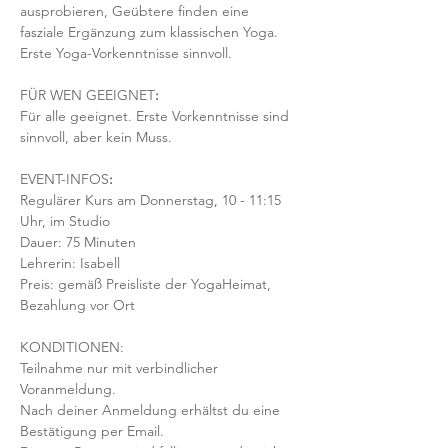
ausprobieren, Geübtere finden eine 
fasziale Ergänzung zum klassischen Yoga. 
Erste Yoga-Vorkenntnisse sinnvoll.
FÜR WEN GEEIGNET
:
Für alle geeignet. Erste Vorkenntnisse sind 
sinnvoll, aber kein Muss.  
EVENT-INFOS
:
Regulärer Kurs am Donnerstag, 10 - 11:15 
Uhr, im Studio 
Dauer: 75 Minuten 
Lehrerin: Isabell
Preis: gemäß Preisliste der YogaHeimat, 
Bezahlung vor Ort
KONDITIONEN:
Teilnahme nur mit verbindlicher 
Voranmeldung. 
Nach deiner Anmeldung erhältst du eine 
Bestätigung per Email. 