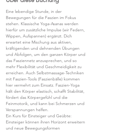
Über diese Buchung
Eine lebendige Stunde, in der 
Bewegungen für die Faszien im Fokus 
stehen. Klassische Yoga-Asanas werden 
hierfür um zusätzliche Impulse (wir Federn, 
Wippen, Aufspannen) ergänzt. Dich 
erwartet eine Mischung aus aktiven, 
kräftigenden und dehnenden Übungen 
und Abfolgen, um den ganzen Körper und 
das Fasziennetz anzusprechen, und so 
mehr Flexibilität und Geschmeidigkeit zu 
erreichen. Auch Selbstmassage-Techniken 
mit Faszien-Tools (Faszienbälle) kommen 
hier vermehrt zum Einsatz. Faszien-Yoga 
hält den Körper elastisch, schafft Stabilität, 
fördert das Körpergefühl und die 
Feinmotorik, und kann bei Schmerzen und 
Verspannungen helfen.
Ein Kurs für Einsteiger und Geübte: 
Einsteiger können ihren Horizont erweitern 
und neue Bewegungsformen 