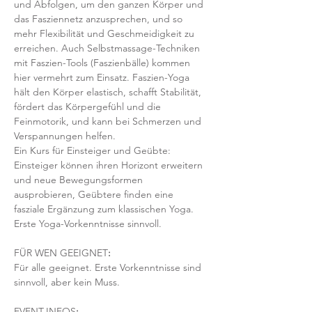
und Abfolgen, um den ganzen Körper und 
das Fasziennetz anzusprechen, und so 
mehr Flexibilität und Geschmeidigkeit zu 
erreichen. Auch Selbstmassage-Techniken 
mit Faszien-Tools (Faszienbälle) kommen 
hier vermehrt zum Einsatz. Faszien-Yoga 
hält den Körper elastisch, schafft Stabilität, 
fördert das Körpergefühl und die 
Feinmotorik, und kann bei Schmerzen und 
Verspannungen helfen.
Ein Kurs für Einsteiger und Geübte: 
Einsteiger können ihren Horizont erweitern 
und neue Bewegungsformen 
ausprobieren, Geübtere finden eine 
fasziale Ergänzung zum klassischen Yoga. 
Erste Yoga-Vorkenntnisse sinnvoll.
FÜR WEN GEEIGNET
:
Für alle geeignet. Erste Vorkenntnisse sind 
sinnvoll, aber kein Muss.  
EVENT-INFOS
: