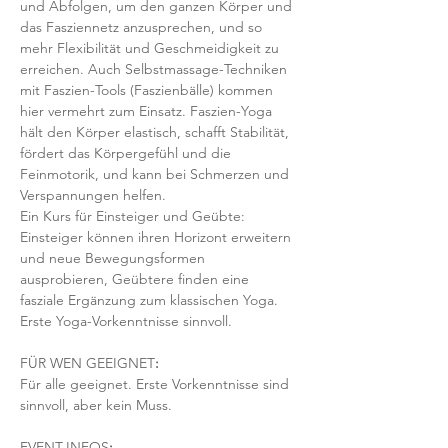
und Abfolgen, um den ganzen Körper und 
das Fasziennetz anzusprechen, und so 
mehr Flexibilität und Geschmeidigkeit zu 
erreichen. Auch Selbstmassage-Techniken 
mit Faszien-Tools (Faszienbälle) kommen 
hier vermehrt zum Einsatz. Faszien-Yoga 
hält den Körper elastisch, schafft Stabilität, 
fördert das Körpergefühl und die 
Feinmotorik, und kann bei Schmerzen und 
Verspannungen helfen.
Ein Kurs für Einsteiger und Geübte: 
Einsteiger können ihren Horizont erweitern 
und neue Bewegungsformen 
ausprobieren, Geübtere finden eine 
fasziale Ergänzung zum klassischen Yoga. 
Erste Yoga-Vorkenntnisse sinnvoll.
FÜR WEN GEEIGNET
:
Für alle geeignet. Erste Vorkenntnisse sind 
sinnvoll, aber kein Muss.  
EVENT-INFOS
: