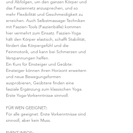
und Abfolgen, um den ganzen Körper und 
das Fasziennetz anzusprechen, und so 
mehr Flexibilität und Geschmeidigkeit zu 
erreichen. Auch Selbstmassage-Techniken 
mit Faszien-Tools (Faszienbälle) kommen 
hier vermehrt zum Einsatz. Faszien-Yoga 
hält den Körper elastisch, schafft Stabilität, 
fördert das Körpergefühl und die 
Feinmotorik, und kann bei Schmerzen und 
Verspannungen helfen.
Ein Kurs für Einsteiger und Geübte: 
Einsteiger können ihren Horizont erweitern 
und neue Bewegungsformen 
ausprobieren, Geübtere finden eine 
fasziale Ergänzung zum klassischen Yoga. 
Erste Yoga-Vorkenntnisse sinnvoll.
FÜR WEN GEEIGNET
:
Für alle geeignet. Erste Vorkenntnisse sind 
sinnvoll, aber kein Muss.  
EVENT-INFOS
: