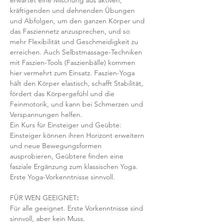
erwartet eine Mischung aus aktiven, 
kräftigenden und dehnenden Übungen 
und Abfolgen, um den ganzen Körper und 
das Fasziennetz anzusprechen, und so 
mehr Flexibilität und Geschmeidigkeit zu 
erreichen. Auch Selbstmassage-Techniken 
mit Faszien-Tools (Faszienbälle) kommen 
hier vermehrt zum Einsatz. Faszien-Yoga 
hält den Körper elastisch, schafft Stabilität, 
fördert das Körpergefühl und die 
Feinmotorik, und kann bei Schmerzen und 
Verspannungen helfen.
Ein Kurs für Einsteiger und Geübte: 
Einsteiger können ihren Horizont erweitern 
und neue Bewegungsformen 
ausprobieren, Geübtere finden eine 
fasziale Ergänzung zum klassischen Yoga. 
Erste Yoga-Vorkenntnisse sinnvoll.
FÜR WEN GEEIGNET
:
Für alle geeignet. Erste Vorkenntnisse sind 
sinnvoll, aber kein Muss.  