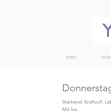
START
STUD
Donnersta
Stärkend. Kraftvoll. L
Mit Isa.