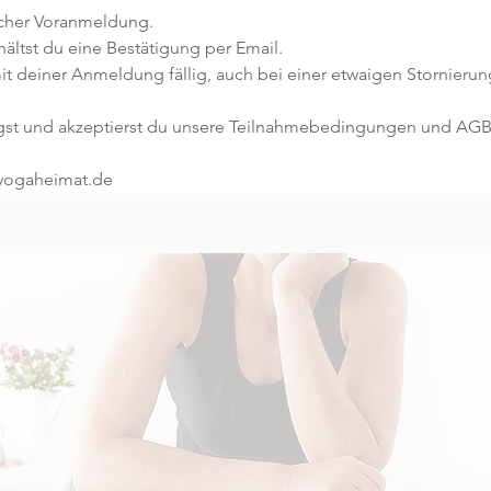
icher Voranmeldung. 
ltst du eine Bestätigung per Email. 
it deiner Anmeldung fällig, auch bei einer etwaigen Stornierun
gst und akzeptierst du unsere Teilnahmebedingungen und AGB
@yogaheimat.de