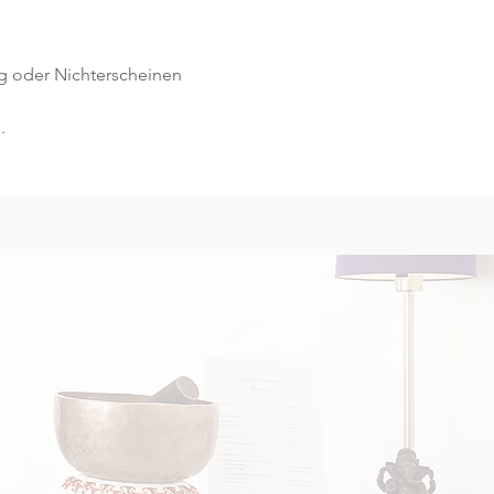
g oder Nichterscheinen 
.