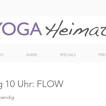
IO
KURSE
SPECIALS
PREI
g 10 Uhr: FLOW
ebendig.