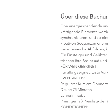
Über diese Buchu
Eine energiespendende und 
kräftigende Elemente werd
synchronisieren, und so ei
kreativen Sequenzen erlerns
variantenreiche Abfolgen, 
Für Einsteiger und Geübte:
frischen ihre Basics auf und
FÜR WEN GEEIGNET
:
Für alle geeignet. Erste Vor
EVENT-INFOS
:
Regulärer Kurs am Donnersta
Dauer: 75 Minuten 
Lehrerin: Isabell
Preis: gemäß Preisliste der
KONDITIONEN: