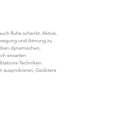
uch Ruhe schenkt. Aktive, 
Bewegung und Atmung zu 
Neben dynamischen, 
ich erwarten 
itations-Techniken. 
en ausprobieren, Geübtere 