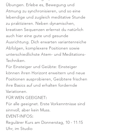
Übungen. Erlebe es, Bewegung und 
Atmung zu synchronisieren, und so eine 
lebendige und zugleich meditative Stunde 
zu praktizieren. Neben dynamischen, 
kreativen Sequenzen erlernst du natürlich 
auch hier eine gute und gesunde 
Ausrichtung. Dich erwarten variantenreiche 
Abfolgen, komplexere Positionen sowie 
unterschiedlichste Atem- und Meditations-
Techniken. 
Für Einsteiger und Geübte: Einsteiger 
können ihren Horizont erweitern und neue 
Positionen ausprobieren, Geübtere frischen 
ihre Basics auf und erhalten fordernde 
Variationen.  
FÜR WEN GEEIGNET
:
Für alle geeignet. Erste Vorkenntnisse sind 
sinnvoll, aber kein Muss.  
EVENT-INFOS
:
Regulärer Kurs am Donnerstag, 10 - 11:15 
Uhr, im Studio 