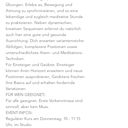
Übungen. Erlebe es, Bewegung und 
Atmung zu synchronisieren, und so eine 
lebendige und zugleich meditative Stunde 
zu praktizieren. Neben dynamischen, 
kreativen Sequenzen erlernst du natürlich 
auch hier eine gute und gesunde 
Ausrichtung. Dich erwarten variantenreiche 
Abfolgen, komplexere Positionen sowie 
unterschiedlichste Atem- und Meditations-
Techniken. 
Für Einsteiger und Geübte: Einsteiger 
können ihren Horizont erweitern und neue 
Positionen ausprobieren, Geübtere frischen 
ihre Basics auf und erhalten fordernde 
Variationen.  
FÜR WEN GEEIGNET
:
Für alle geeignet. Erste Vorkenntnisse sind 
sinnvoll, aber kein Muss.  
EVENT-INFOS
:
Regulärer Kurs am Donnerstag, 10 - 11:15 
Uhr, im Studio 