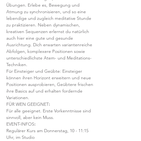
Übungen. Erlebe es, Bewegung und 
Atmung zu synchronisieren, und so eine 
lebendige und zugleich meditative Stunde 
zu praktizieren. Neben dynamischen, 
kreativen Sequenzen erlernst du natürlich 
auch hier eine gute und gesunde 
Ausrichtung. Dich erwarten variantenreiche 
Abfolgen, komplexere Positionen sowie 
unterschiedlichste Atem- und Meditations-
Techniken. 
Für Einsteiger und Geübte: Einsteiger 
können ihren Horizont erweitern und neue 
Positionen ausprobieren, Geübtere frischen 
ihre Basics auf und erhalten fordernde 
Variationen.  
FÜR WEN GEEIGNET
:
Für alle geeignet. Erste Vorkenntnisse sind 
sinnvoll, aber kein Muss.  
EVENT-INFOS
:
Regulärer Kurs am Donnerstag, 10 - 11:15 
Uhr, im Studio 