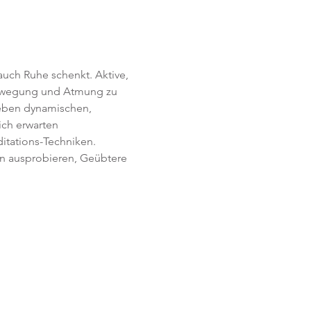
uch Ruhe schenkt. Aktive, 
Bewegung und Atmung zu 
Neben dynamischen, 
ich erwarten 
itations-Techniken. 
en ausprobieren, Geübtere 