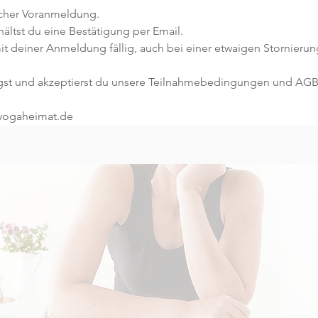
icher Voranmeldung. 
ltst du eine Bestätigung per Email. 
it deiner Anmeldung fällig, auch bei einer etwaigen Stornierun
gst und akzeptierst du unsere Teilnahmebedingungen und AGB
@yogaheimat.de