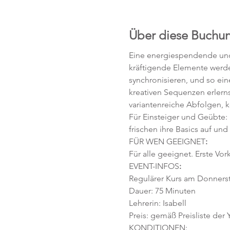
Über diese Buchu
Eine energiespendende und 
kräftigende Elemente werd
synchronisieren, und so ei
kreativen Sequenzen erlerns
variantenreiche Abfolgen, 
Für Einsteiger und Geübte:
frischen ihre Basics auf und
FÜR WEN GEEIGNET
:
Für alle geeignet. Erste Vor
EVENT-INFOS
:
Regulärer Kurs am Donnersta
Dauer: 75 Minuten 
Lehrerin: Isabell
Preis: gemäß Preisliste der
KONDITIONEN: