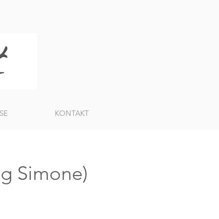
SE
KONTAKT
ng Simone)