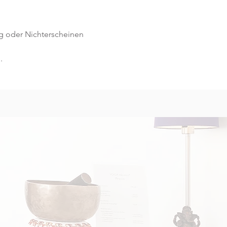
g oder Nichterscheinen 
.