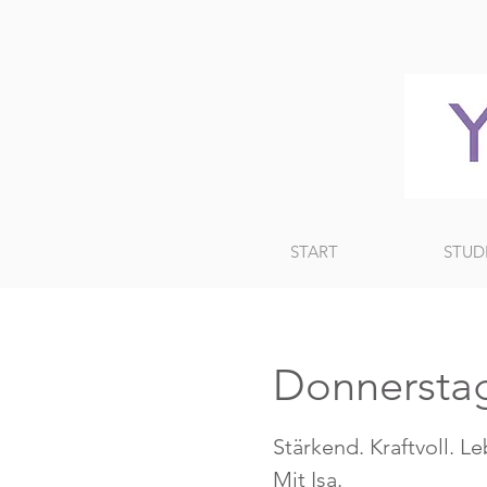
START
STUD
Donnerstag
Stärkend. Kraftvoll. L
Mit Isa.