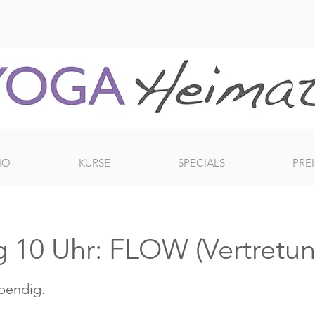
IO
KURSE
SPECIALS
PREI
 10 Uhr: FLOW (Vertretu
ebendig.