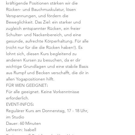
kräftigende Positionen stärken wir die 
Rücken- und Bauchmuskulatur, lösen 
Verspannungen, und fördern die 
Beweglichkeit. Das Ziel: ein starker und 
zugleich entspannter Rücken, ein freier 
Schulter- und Nackenbereich, und eine 
gesunde, aufrechte Körperhaltung. Für alle 
(nicht nur für die die Rücken haben!). Es 
lohnt sich, diesen Kurs begleitend zu 
anderen Kursen zu besuchen, da er dir 
wichtige Grundlagen und eine stabile Basis 
aus Rumpf und Becken verschafft, die dir in 
allen Yogapositionen hilft. 
FÜR WEN GEEIGNET
:
Für alle geeignet. Keine Vorkenntnisse 
erforderlich.  
EVENT-INFOS
:
Regulärer Kurs am Donnerstag, 17 - 18 Uhr, 
im Studio 
Dauer: 60 Minuten 
Lehrerin: Isabell