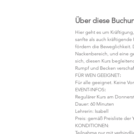
Über diese Buchu
Hier geht es um Kräftigung
sanfte als auch kräftigende
fördern die Beweglichkeit. D
Nackenbereich, und eine ges
sich, diesen Kurs begleiten
Rumpf und Becken verschafft,
FÜR WEN GEEIGNET
:
Für alle geeignet. Keine Vor
EVENT-INFOS
:
Regulärer Kurs am Donnersta
Dauer: 60 Minuten 
Lehrerin: Isabell
Preis: gemäß Preisliste der
KONDITIONEN:
Teilnahme nur mit verbindl