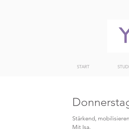
START
STUD
Donnersta
Stärkend, mobilisieren
Mit Isa.