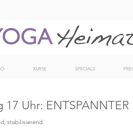
IO
KURSE
SPECIALS
PREI
g 17 Uhr: ENTSPANNTE
d, stabilisierend.