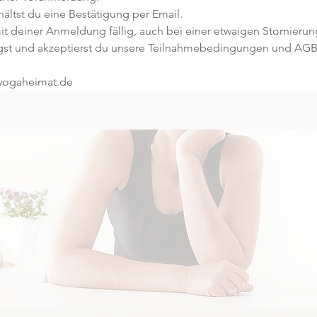
ltst du eine Bestätigung per Email. 
t deiner Anmeldung fällig, auch bei einer etwaigen Stornierung
gst und akzeptierst du unsere Teilnahmebedingungen und AGB
@yogaheimat.de