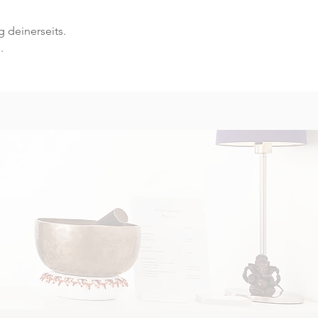
 deinerseits.
.