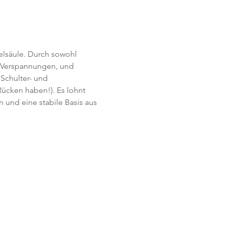
lsäule. Durch sowohl 
n Verspannungen, und 
 Schulter- und 
Rücken haben!). Es lohnt 
 und eine stabile Basis aus 