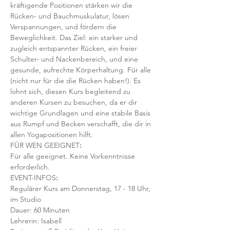
kräftigende Positionen stärken wir die 
Rücken- und Bauchmuskulatur, lösen 
Verspannungen, und fördern die 
Beweglichkeit. Das Ziel: ein starker und 
zugleich entspannter Rücken, ein freier 
Schulter- und Nackenbereich, und eine 
gesunde, aufrechte Körperhaltung. Für alle 
(nicht nur für die die Rücken haben!). Es 
lohnt sich, diesen Kurs begleitend zu 
anderen Kursen zu besuchen, da er dir 
wichtige Grundlagen und eine stabile Basis 
aus Rumpf und Becken verschafft, die dir in 
allen Yogapositionen hilft. 
FÜR WEN GEEIGNET
:
Für alle geeignet. Keine Vorkenntnisse 
erforderlich.  
EVENT-INFOS
:
Regulärer Kurs am Donnerstag, 17 - 18 Uhr, 
im Studio 
Dauer: 60 Minuten 
Lehrerin: Isabell