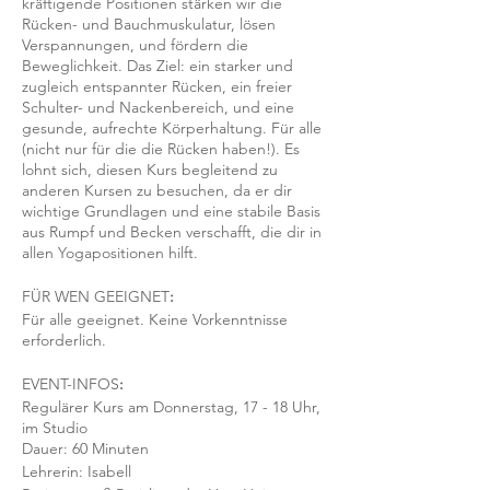
kräftigende Positionen stärken wir die
Rücken- und Bauchmuskulatur, lösen
Verspannungen, und fördern die
Beweglichkeit. Das Ziel: ein starker und
zugleich entspannter Rücken, ein freier
Schulter- und Nackenbereich, und eine
gesunde, aufrechte Körperhaltung. Für alle
(nicht nur für die die Rücken haben!). Es
lohnt sich, diesen Kurs begleitend zu
anderen Kursen zu besuchen, da er dir
wichtige Grundlagen und eine stabile Basis
aus Rumpf und Becken verschafft, die dir in
allen Yogapositionen hilft.
FÜR WEN GEEIGNET
:
Für alle geeignet. Keine Vorkenntnisse
erforderlich.
EVENT-INFOS
:
Regulärer Kurs am Donnerstag, 17 - 18 Uhr,
im Studio
Dauer: 60 Minuten
Lehrerin: Isabell