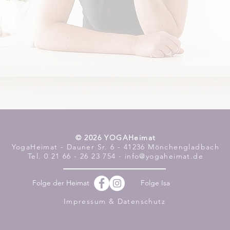
​© 2026 YOGAHeimat
YogaHeimat - Dauner Sr. 6 - 41236 Mönchengladbach
Tel. 0 21 66 - 26 23 754 - info@yogaheimat.de
Folge der Heimat
Folge Isa
Impressum & Datenschutz