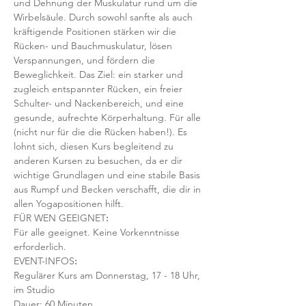
und Dehnung der Muskulatur rund um die 
Wirbelsäule. Durch sowohl sanfte als auch 
kräftigende Positionen stärken wir die 
Rücken- und Bauchmuskulatur, lösen 
Verspannungen, und fördern die 
Beweglichkeit. Das Ziel: ein starker und 
zugleich entspannter Rücken, ein freier 
Schulter- und Nackenbereich, und eine 
gesunde, aufrechte Körperhaltung. Für alle 
(nicht nur für die die Rücken haben!). Es 
lohnt sich, diesen Kurs begleitend zu 
anderen Kursen zu besuchen, da er dir 
wichtige Grundlagen und eine stabile Basis 
aus Rumpf und Becken verschafft, die dir in 
allen Yogapositionen hilft. 
FÜR WEN GEEIGNET
:
Für alle geeignet. Keine Vorkenntnisse 
erforderlich.  
EVENT-INFOS
:
Regulärer Kurs am Donnerstag, 17 - 18 Uhr, 
im Studio 
Dauer: 60 Minuten 